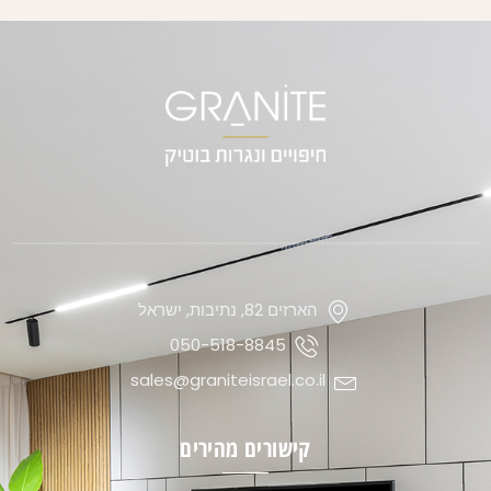
הארזים 82, נתיבות, ישראל
050-518-8845
sales@graniteisrael.co.il
קישורים מהירים