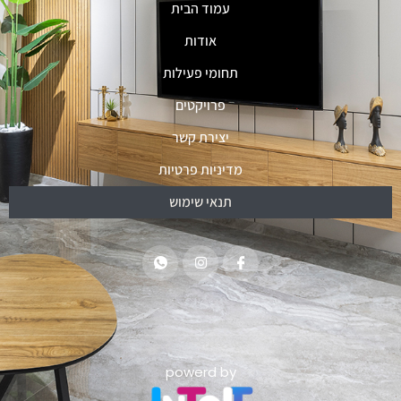
עמוד הבית
אודות
תחומי פעילות
פרויקטים
יצירת קשר
מדיניות פרטיות
תנאי שימוש
powerd by