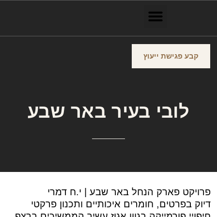
קבע פגישת ייעוץ
לובי בעיר באר שבע
פרויקט פארק הנחל באר שבע | י.ח דמרי
דיוק בפרטים, חומרים איכותיים ותכנון פרקטי
חיפויי פורמייקה בגוון אגוז עשיר הממשיכים ברצף