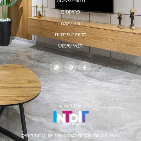
תחומי פעילות
פרויקטים
יצירת קשר
מדיניות פרטיות
תנאי שימוש
powerd by
© כל הזכויות שמורות לגרניט חיפויים ונגרות בוטיק