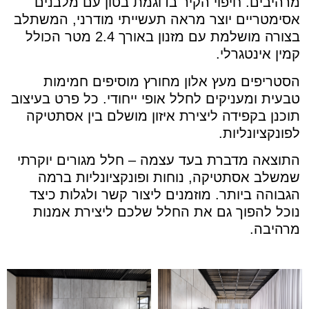
מרהיבים. חיפוי הקיר בדוגמת בטון עם מלבנים
אסימטריים יוצר מראה תעשייתי מודרני, המשתלב
בצורה מושלמת עם מזנון באורך 2.4 מטר הכולל
קמין אינטגרלי.
הסטריפים מעץ אלון מחורץ מוסיפים חמימות
טבעית ומעניקים לחלל אופי ייחודי. כל פרט בעיצוב
תוכנן בקפידה ליצירת איזון מושלם בין אסתטיקה
לפונקציונליות.
התוצאה מדברת בעד עצמה – חלל מגורים יוקרתי
שמשלב אסתטיקה, נוחות ופונקציונליות ברמה
הגבוהה ביותר. מוזמנים ליצור קשר ולגלות כיצד
נוכל להפוך גם את החלל שלכם ליצירת אמנות
מרהיבה.