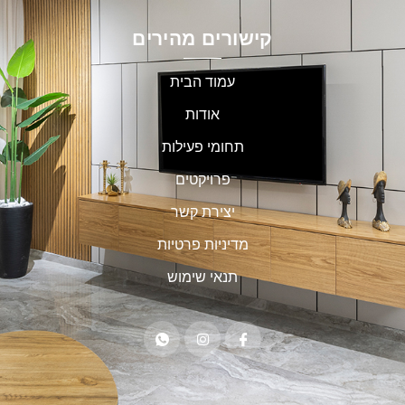
קישורים מהירים
עמוד הבית
אודות
תחומי פעילות
פרויקטים
יצירת קשר
מדיניות פרטיות
תנאי שימוש