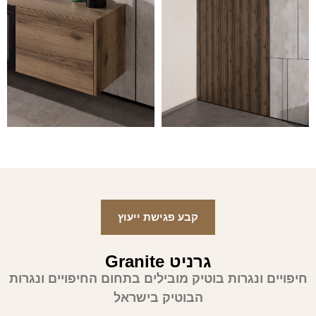
קבע פגישת ייעוץ
גרניט Granite
חיפויים ונגרות בוטיק מובילים בתחום החיפויים ונגרות
הבוטיק בישראל