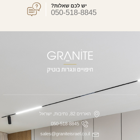
יש לכם שאלות?
050-518-8845
הארזים 82, נתיבות, ישראל
050-518-8845
sales@graniteisrael.co.il