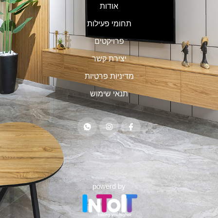
אודות
תחומי פעילות
פרויקטים
יצירת קשר
מדיניות פרטיות
תנאי שימוש
powerd by