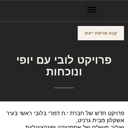
קבע פגישת ייעוץ
פרויקט לובי עם יופי
ונוכחות
פרויקט חדש של חברת י.ח דמרי בלובי ראשי בעיר
אשקלון מבית גרניט,
שילוב מושלם של אסתטיקה ופונקציונליות.