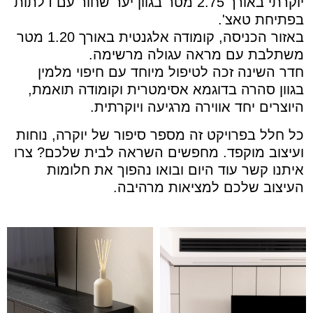
יוקרתי באורך 2.75 מטר בגוון יער שחור עם דלתות
בפתיחת טאצ'.
באזור הכניסה, קומודה אלגנטית באורך 1.20 מטר
משתלבת עם מראה עגולה מרשימה.
חדר השינה זכה לטיפול מיוחד עם חיפוי מלמין
בגוון סהרה בדוגמא אסימטרית וקומודה תואמת,
היוצרים יחד אווירה מרגיעה ויוקרתית.
כל חלל בפרויקט זה מספר סיפור של יוקרה, נוחות
ועיצוב מוקפד. מחפשים השראה לבית שלכם? צרו
איתנו קשר עוד היום ובואו נהפוך את חלומות
העיצוב שלכם למציאות מרהיבה.