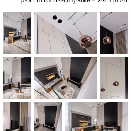
תיכנון וביצוע – granite חיפויים ונגרות בוטיק