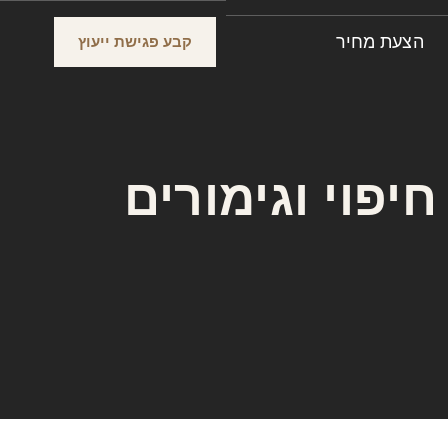
הצעת מחיר
קבע פגישת ייעוץ
יפוי וגימורים