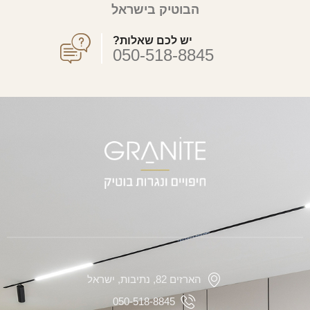
הבוטיק בישראל
יש לכם שאלות?
050-518-8845
הארזים 82, נתיבות, ישראל
050-518-8845