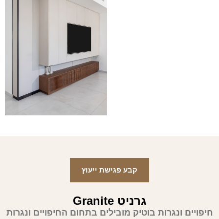
קבע פגישת ייעוץ
גרניט Granite
חיפויים ונגרות בוטיק מובילים בתחום החיפויים ונגרות